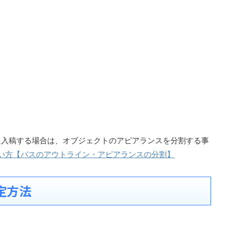
に入稿する場合は、オブジェクトのアピアランスを分割する事
torの使い方【パスのアウトライン・アピアランスの分割】
定方法