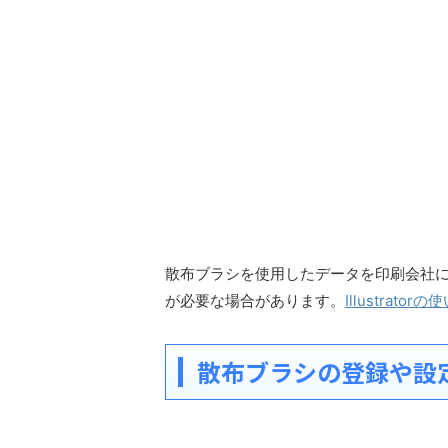
散布ブラシを使用したデータを印刷会社
が必要な場合があります。
Illustra
散布ブラシの登録や設