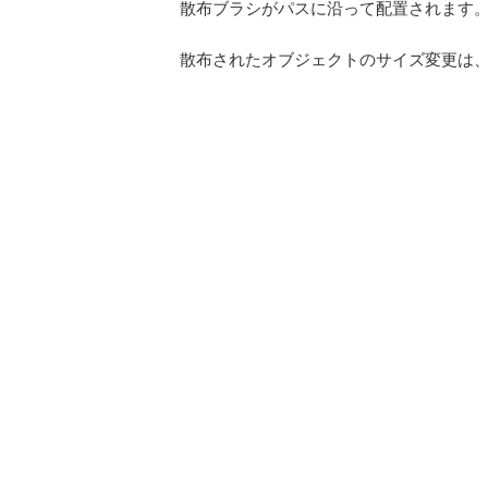
散布ブラシがパスに沿って配置されます
散布されたオブジェクトのサイズ変更は