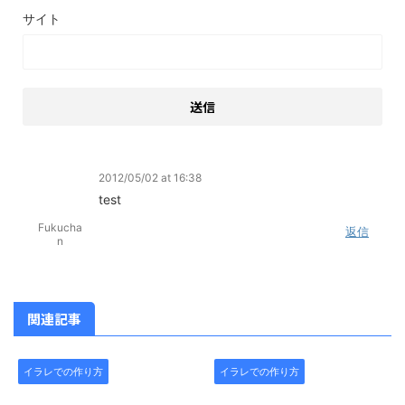
サイト
2012/05/02 at 16:38
test
Fukucha
返信
n
関連記事
イラレでの作り方
イラレでの作り方