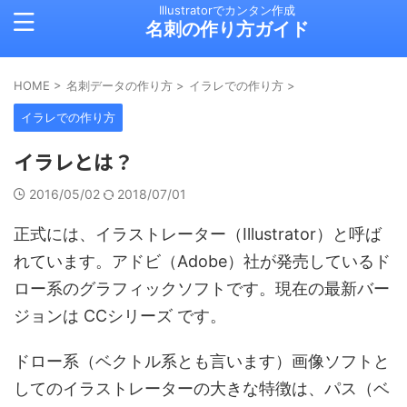
Illustratorでカンタン作成
名刺の作り方ガイド
HOME
>
名刺データの作り方
>
イラレでの作り方
>
イラレでの作り方
イラレとは？
2016/05/02
2018/07/01
正式には、イラストレーター（Illustrator）と呼ば
れています。アドビ（Adobe）社が発売しているド
ロー系のグラフィックソフトです。現在の最新バー
ジョンは CCシリーズ です。
ドロー系（ベクトル系とも言います）画像ソフトと
してのイラストレーターの大きな特徴は、パス（ベ