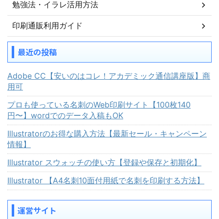
勉強法・イラレ活用方法
印刷通販利用ガイド
最近の投稿
Adobe CC【安いのはコレ！アカデミック通信講座版】商
用可
プロも使っている名刺のWeb印刷サイト【100枚140
円〜】wordでのデータ入稿もOK
Illustratorのお得な購入方法【最新セール・キャンペーン
情報】
Illustrator スウォッチの使い方【登録や保存と初期化】
Illustrator 【A4名刺10面付用紙で名刺を印刷する方法】
運営サイト