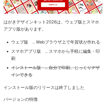
はがきデザインキット2026は、ウェブ版とスマホ
アプリ版があります。
ウェブ版 ‥ Webブラウザ上で年賀状が作れる
スマホアプリ版 ‥ スマホから手軽に編集・印
刷
インストール版 ‥ 自分で印刷、じっくりデザ
インできる
インストール版のリリースは終了しました
バージョンの特徴