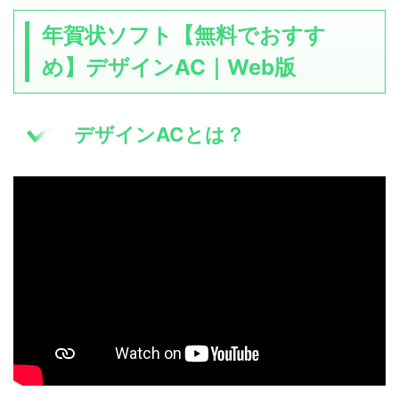
年賀状ソフト【無料でおすす
め】デザインAC｜Web版
デザインACとは？