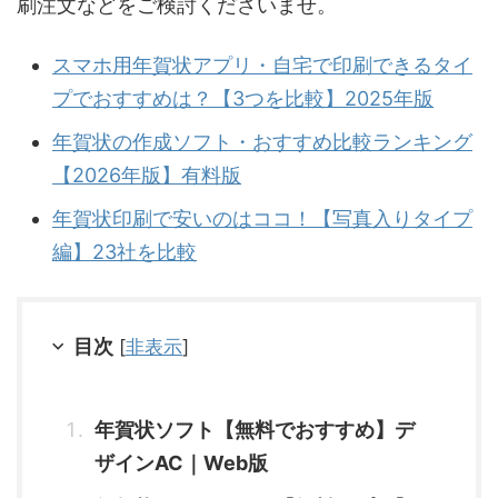
刷注文などをご検討くださいませ。
スマホ用年賀状アプリ・自宅で印刷できるタイ
プでおすすめは？【3つを比較】2025年版
年賀状の作成ソフト・おすすめ比較ランキング
【2026年版】有料版
年賀状印刷で安いのはココ！【写真入りタイプ
編】23社を比較
目次
[
非表示
]
年賀状ソフト【無料でおすすめ】デ
ザインAC｜Web版