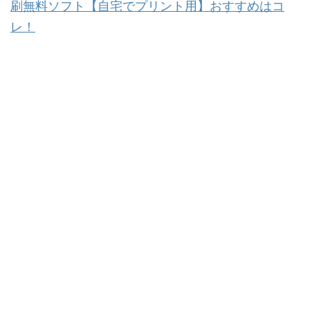
刷無料ソフト【自宅でプリント用】おすすめはコ
レ！