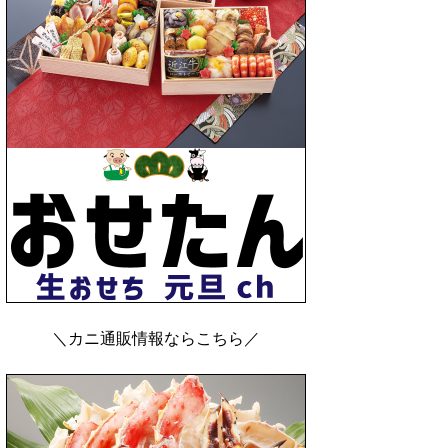
＼カニ通販情報ならこちら／