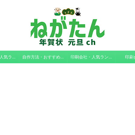
作成ソフト・人気ランキング
自作方法・おすすめソフト
印刷会社・人気ランキング
印刷