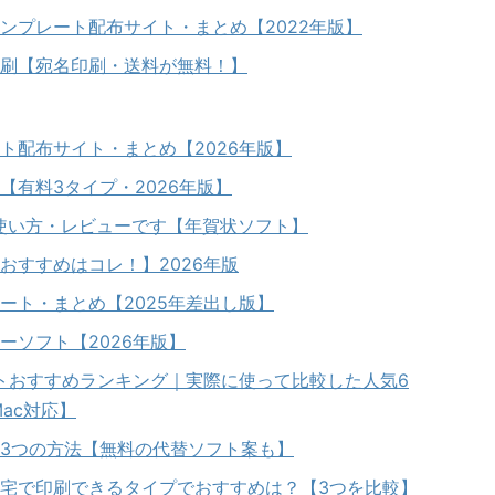
ンプレート配布サイト・まとめ【2022年版】
刷【宛名印刷・送料が無料！】
ト配布サイト・まとめ【2026年版】
【有料3タイプ・2026年版】
c版の使い方・レビューです【年賀状ソフト】
おすすめはコレ！】2026年版
ート・まとめ【2025年差出し版】
ーソフト【2026年版】
フトおすすめランキング｜実際に使って比較した人気6
Mac対応】
う3つの方法【無料の代替ソフト案も】
宅で印刷できるタイプでおすすめは？【3つを比較】