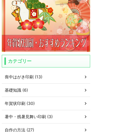
カテゴリー
喪中はがき印刷 (13)
基礎知識 (6)
年賀状印刷 (30)
暑中・残暑見舞い印刷 (3)
自作の方法 (27)