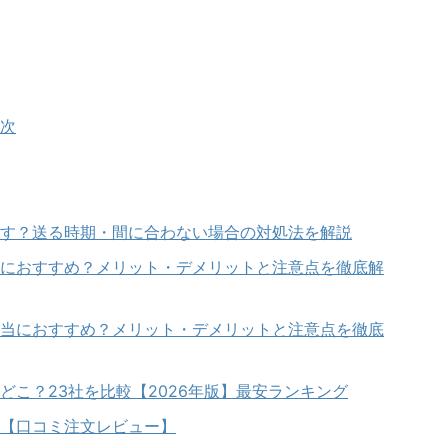
次
す？送る時期・間に合わない場合の対処法を解説
におすすめ？メリット・デメリットと注意点を徹底解
当におすすめ？メリット・デメリットと注意点を徹底
どこ？23社を比較【2026年版】最安ランキング
【口コミ注文レビュー】