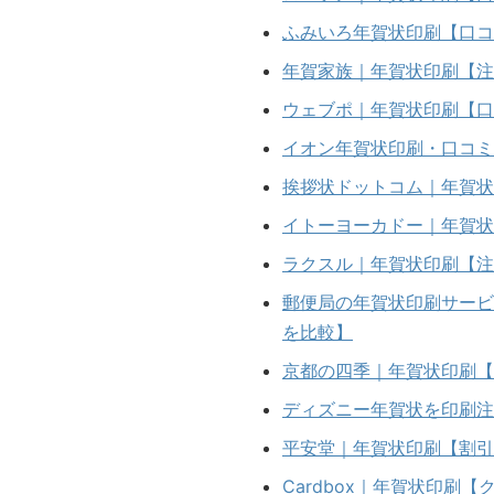
ふみいろ年賀状印刷【口コ
年賀家族｜年賀状印刷【注
ウェブポ｜年賀状印刷【口
イオン年賀状印刷・口コミ
挨拶状ドットコム｜年賀状
イトーヨーカドー｜年賀状
ラクスル｜年賀状印刷【注
郵便局の年賀状印刷サービ
を比較】
京都の四季｜年賀状印刷【
ディズニー年賀状を印刷注
平安堂｜年賀状印刷【割引
Cardbox｜年賀状印刷