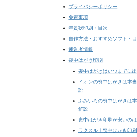
プライバシーポリシー
免責事項
年賀状印刷・目次
自作方法・おすすめソフト・目
運営者情報
喪中はがき印刷
喪中はがきはいつまでに出
イオンの喪中はがきは本当
説
ふみいろの喪中はがきは本
解説
喪中はがき印刷が安いのは
ラクスル｜喪中はがき印刷