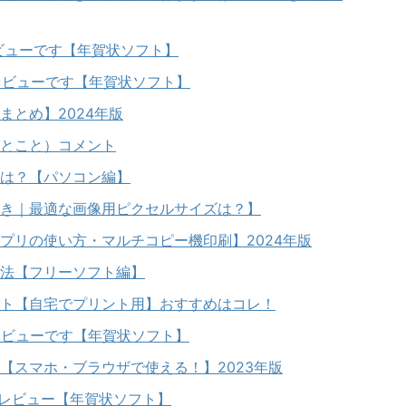
・レビューです【年賀状ソフト】
・レビューです【年賀状ソフト】
まとめ】2024年版
とこと）コメント
は？【パソコン編】
き｜最適な画像用ピクセルサイズは？】
プリの使い方・マルチコピー機印刷】2024年版
法【フリーソフト編】
ト【自宅でプリント用】おすすめはコレ！
方レビューです【年賀状ソフト】
【スマホ・ブラウザで使える！】2023年版
・レビュー【年賀状ソフト】