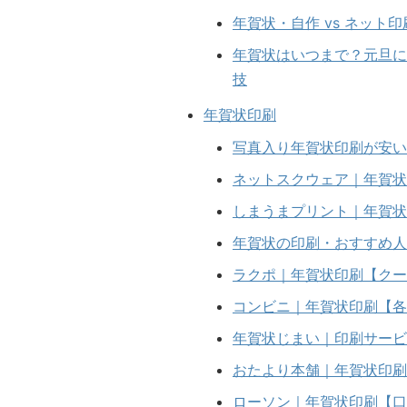
年賀状・自作 vs ネット
年賀状はいつまで？元旦に
技
年賀状印刷
写真入り年賀状印刷が安いの
ネットスクウェア｜年賀状
しまうまプリント｜年賀状
年賀状の印刷・おすすめ人
ラクポ｜年賀状印刷【クー
コンビニ｜年賀状印刷【各
年賀状じまい｜印刷サービ
おたより本舗｜年賀状印刷
ローソン｜年賀状印刷【口