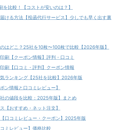
印刷を比較！【コストが安いのは？】
届ける方法【投函代行サービス】少しでも早く出す裏
はどこ？25社を10枚〜100枚で比較【2026年版】
印刷【クーポン情報】評判・口コミ
印刷【口コミ・評判】クーポン情報
気ランキング【25社を比較】2026年版
ポン情報と口コミレビュー】
社の値段を比較：2025年版】まとめ
ス【おすすめ・ネット注文】
【口コミレビュー・クーポン】2025年版
コミレビュー】価格比較